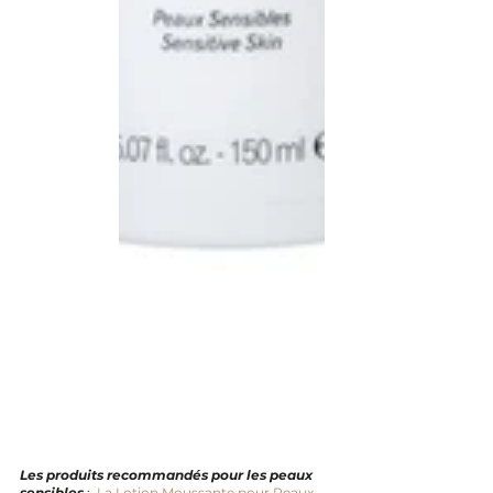
Les produits recommandés pour les peaux 
sensibles
 :  
La Lotion Moussante pour Peaux 