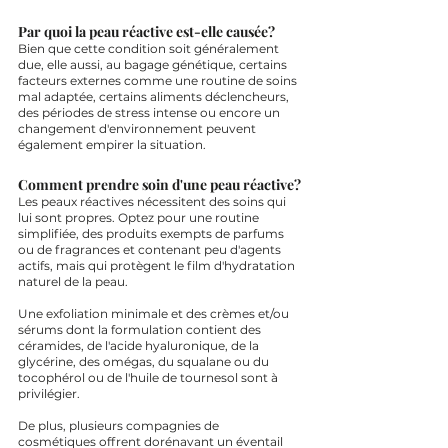
Par quoi la peau réactive est-elle causée?
Bien que cette condition soit généralement 
due, elle aussi, au bagage génétique, certains 
facteurs externes comme une routine de soins 
mal adaptée, certains aliments déclencheurs, 
des périodes de stress intense ou encore un 
changement d'environnement peuvent 
également empirer la situation.
Comment prendre soin d'une peau réactive?
Les peaux réactives nécessitent des soins qui 
lui sont propres. Optez pour une routine 
simplifiée, des produits exempts de parfums 
ou de fragrances et contenant peu d'agents 
actifs, mais qui protègent le film d'hydratation 
naturel de la peau. 
Une exfoliation minimale et des crèmes et/ou 
sérums dont la formulation contient des 
céramides, de l'acide hyaluronique, de la 
glycérine, des omégas, du squalane ou du 
tocophérol ou de l'huile de tournesol sont à 
privilégier. 
De plus, plusieurs compagnies de 
cosmétiques offrent dorénavant un éventail 