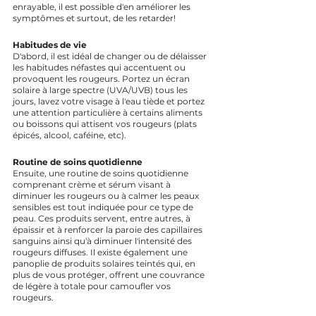
enrayable, il est possible d'en améliorer les 
symptômes et surtout, de les retarder!
Habitudes de vie
D'abord, il est idéal de changer ou de délaisser 
les habitudes néfastes qui accentuent ou 
provoquent les rougeurs. Portez un écran 
solaire à large spectre (UVA/UVB) tous les 
jours, lavez votre visage à l'eau tiède et portez 
une attention particulière à certains aliments 
ou boissons qui attisent vos rougeurs (plats 
épicés, alcool, caféine, etc). 
Routine de soins quotidienne
Ensuite, une routine de soins quotidienne 
comprenant crème et sérum visant à 
diminuer les rougeurs ou à calmer les peaux 
sensibles est tout indiquée pour ce type de 
peau. Ces produits servent, entre autres, à 
épaissir et à renforcer la paroie des capillaires 
sanguins ainsi qu'à diminuer l'intensité des 
rougeurs diffuses. Il existe également une 
panoplie de produits solaires teintés qui, en 
plus de vous protéger, offrent une couvrance 
de légère à totale pour camoufler vos 
rougeurs.