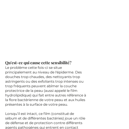
Qu'est-ce qui cause cette sensibilité?
Le problème cette fois-ci se situe 
principalement au niveau de l'épiderme. Des 
douches trop chaudes, des nettoyants trop 
astringents ou des exfoliants trop intenses ou 
trop fréquents peuvent abîmer la couche 
protectrice de la peau (aussi appelé le film 
hydrolipidique) qui fait entre autres référence à 
la flore bactérienne de votre peau et aux huiles 
présentes à la surface de votre peau.
Lorsqu’il est intact, ce film (constitué de 
sébum et de différentes bactéries) joue un rôle 
de défense et de protection contre différents 
agents pathogènes qui entrent en contact 