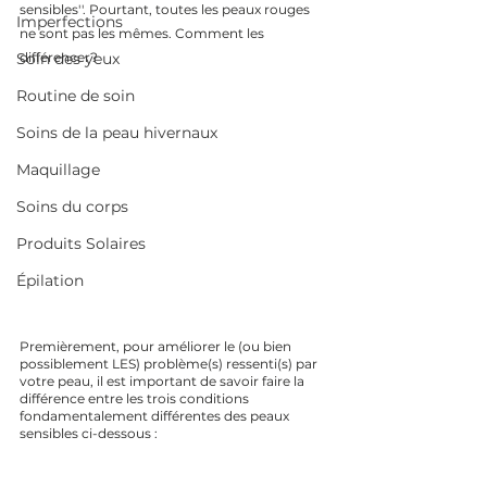
sensibles''. Pourtant, toutes les peaux rouges 
Imperfections
ne sont pas les mêmes. Comment les 
Soin des yeux
différencer? 
Routine de soin
Soins de la peau hivernaux
Maquillage
Soins du corps
Produits Solaires
Épilation
Premièrement, pour améliorer le (ou bien 
possiblement LES) problème(s) ressenti(s) par 
votre peau, il est important de savoir faire la 
différence entre les trois conditions 
fondamentalement différentes des peaux 
sensibles ci-dessous :