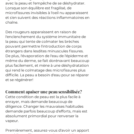
avec la peau et l'empêche de se déshydrater. 
Lorsque son équilibre est fragilisé, de 
microfissures invisibles à l'oeil nu apparaissent 
et s'en suivent des réactions inflammatoires en 
chaîne. 
Des rougeurs apparaissent en raison de 
l'enclenchement du système immunitaire de 
la peau qui tente de colmater les brèches 
pouvant permettre l'introduction de corps 
étrangers dans lesdites minuscules fissures. 
De plus, l'évaporation de l'eau de l'épiderme et 
même du derme, se fait dorénavant beaucoup 
plus facilement, et mène à une déshydratation 
qui rend le colmatage des microfissures plus 
difficile. La peau a besoin d'eau pour se réparer 
et se régénérer!  
Comment apaiser une peau sensibilisée?
Cette condition de peau est la plus facile à 
enrayer, mais demande beaucoup de 
diligence. Changer les mauvaises habitudes 
demande parfois beaucoup d'efforts, mais est 
absolument primordial pour renverser la 
vapeur. 
Premièrement, assurez-vous d'avoir un apport 