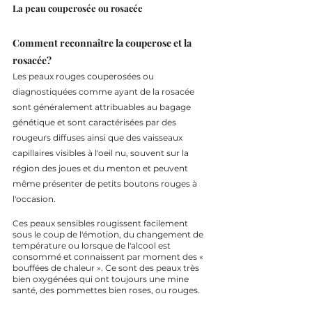
La peau couperosée ou rosacée
Comment reconnaître la couperose et la 
rosacée?
Les peaux rouges couperosées ou 
diagnostiquées comme ayant de la rosacée 
sont généralement attribuables au bagage 
génétique et sont caractérisées par des 
rougeurs diffuses ainsi que des vaisseaux 
capillaires visibles à l'oeil nu, souvent sur la 
région des joues et du menton et peuvent 
même présenter de petits boutons rouges à 
l'occasion.
Ces peaux sensibles rougissent facilement 
sous le coup de l'émotion, du changement de 
température ou lorsque de l'alcool est 
consommé et connaissent par moment des « 
bouffées de chaleur ». Ce sont des peaux très 
bien oxygénées qui ont toujours une mine 
santé, des pommettes bien roses, ou rouges.