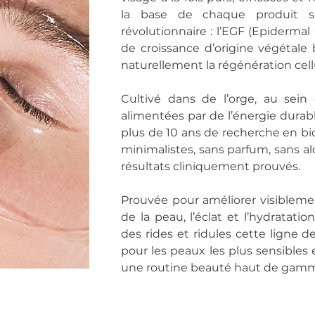
la base de chaque produit s
révolutionnaire : l’EGF (Epidermal
de croissance d’origine végétale
naturellement la régénération cellu
Cultivé dans de l’orge, au sein
alimentées par de l’énergie durabl
plus de 10 ans de recherche en bi
minimalistes, sans parfum, sans al
résultats cliniquement prouvés.
Prouvée pour améliorer visiblemen
de la peau, l’éclat et l’hydratati
des rides et ridules cette ligne
pour les peaux les plus sensibles 
une routine beauté haut de gamm