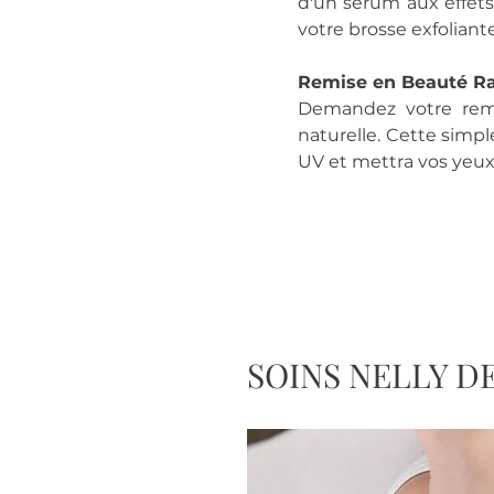
d'un sérum aux effet
votre brosse exfoliante
Remise en Beauté Ra
Demandez votre remi
naturelle. Cette simpl
UV et mettra vos yeux
SOINS NELLY D