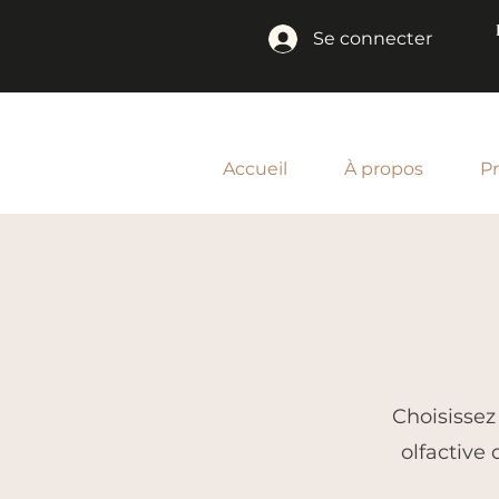
Se connecter
Accueil
À propos
P
Choisissez
olfactive 