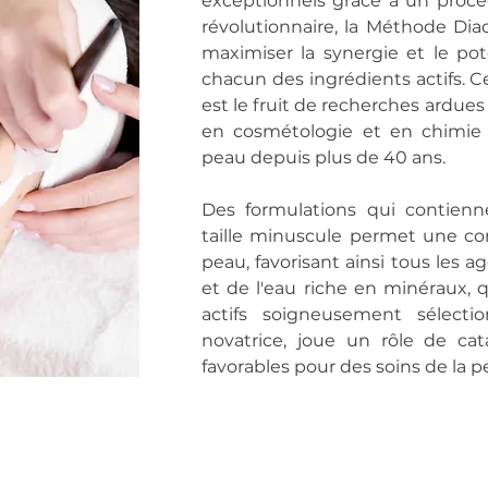
exceptionnels grâce à un procé
révolutionnaire, la Méthode Di
maximiser la synergie et le pote
chacun des ingrédients actifs. 
est le fruit de recherches ardue
en cosmétologie et en chimie 
peau depuis plus de 40 ans.
Des formulations qui contienn
taille minuscule permet une com
peau, favorisant ainsi tous les a
et de l'eau riche en minéraux, 
actifs soigneusement sélecti
novatrice, joue un rôle de cat
favorables pour des soins de la p