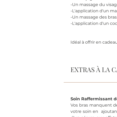
-Un massage du visage
-L'application d'un ma
-Un massage des bras 
-L'application d'un coc
Idéal à offrir en cad
EXT
Soin Raffermissant
d
Vos bras manquent de f
votre soin en ajoutant