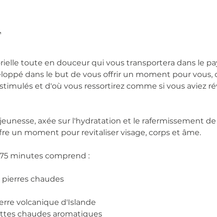
T
ielle toute en douceur qui vous transportera dans le pay
eloppé dans le but de vous offrir un moment pour vous, o
stimulés et d'où vous ressortirez comme si vous aviez rév
jeunesse, axée sur l'hydratation et le rafermissement de 
fre un moment pour revitaliser visage, corps et âme.
 75 minutes comprend :
x pierres chaudes
e
ierre volcanique d'Islande
ettes chaudes aromatiques