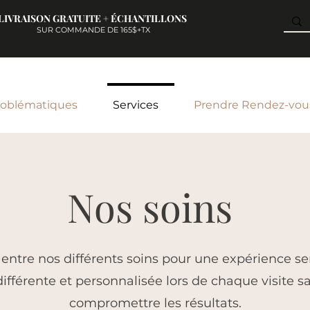
LIVRAISON GRATUITE + ÉCHANTILLONS
SUR COMMANDE DE 165$+TX​
roblématiques
Services
Prendre Rendez-vou
Nos soins
 entre nos différents soins pour une expérience sen
différente et personnalisée lors de chaque visite 
compromettre les résultats.