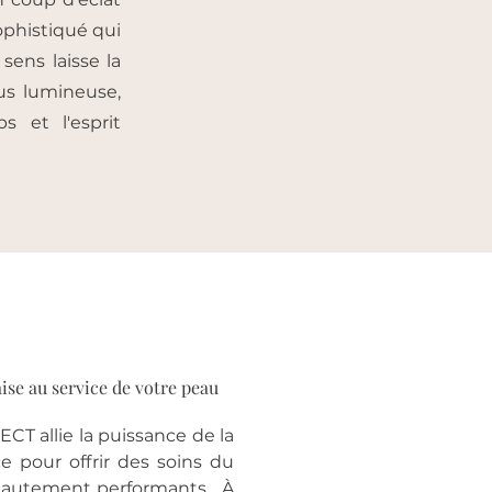
ophistiqué qui
 sens laisse la
us lumineuse,
s et l'esprit
ise au service de votre peau
T allie la puissance de la
ce pour offrir des soins du
et hautement performants. À