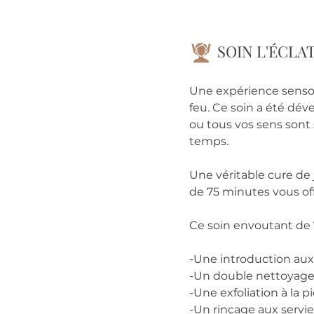
SOIN L'ÉCLA
Une expérience sensor
feu. Ce soin a été dév
ou tous vos sens sont 
temps.
Une véritable cure de 
de 75 minutes vous of
​Ce soin envoutant de
-​Une introduction au
-Un double nettoyag
-Une exfoliation à la p
-Un rinçage aux servi