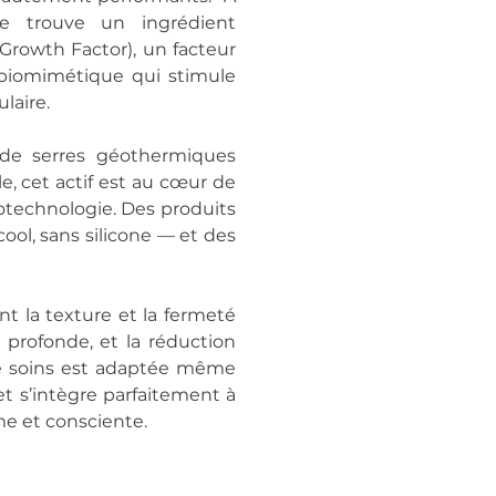
e trouve un ingrédient
 Growth Factor), un facteur
 biomimétique qui stimule
laire.
 de serres géothermiques
e, cet actif est au cœur de
otechnologie. Des produits
cool, sans silicone — et des
t la texture et la fermeté
on profonde, et la réduction
 de soins est adaptée même
et s’intègre parfaitement à
e et consciente.