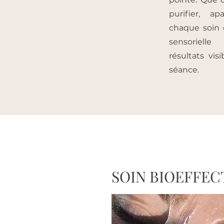
purifier, ap
chaque soin 
sensoriell
résultats vis
séance.
SOIN BIOEFFEC