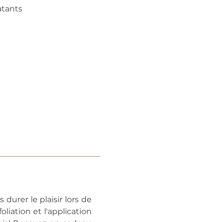
atants
ARTE
durer le plaisir lors de
liation et l'application