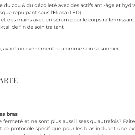
 du cou & du décolleté avec des actifs anti-âge et hydr
sque repulpant sous l'Elipsa (LED)
et des mains avec un sérum pour le corps raffermissant
ktail de fin de soin traitant
eau, avant un évènement ou comme soin saisonnier.
RAS À LA C
es bras
ermeté et ne sont plus aussi lisses qu'autrefois? Faites 
 ce protocole spécifique pour les bras incluant une exfo