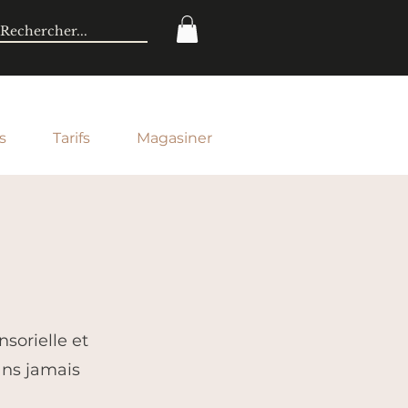
s
Tarifs
Magasiner
sorielle et
sans jamais