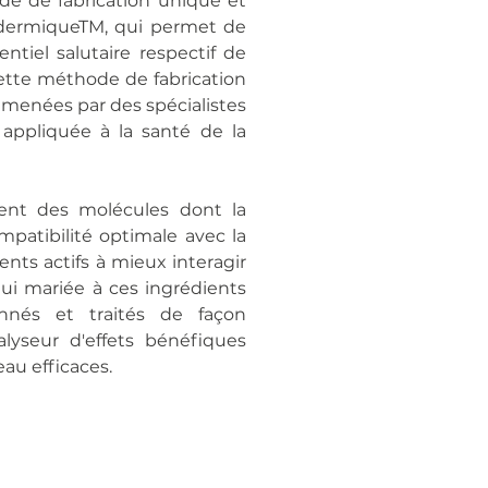
dé de fabrication unique et
adermiqueTM, qui permet de
ntiel salutaire respectif de
Cette méthode de fabrication
s menées par des spécialistes
appliquée à la santé de la
ent des molécules dont la
patibilité optimale avec la
gents actifs à mieux interagir
qui mariée à ces ingrédients
onnés et traités de façon
alyseur d'effets bénéfiques
eau efficaces.