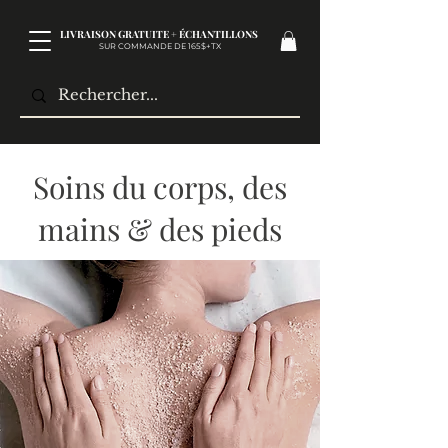
LIVRAISON GRATUITE + ÉCHANTILLONS
SUR COMMANDE DE 165$+TX​
Soins du corps, des
mains & des pieds