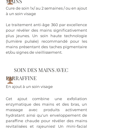
MAINS
Cure de soin 1x/ au 2 semaines / ou en ajout
à un soin visage
Le traitement anti-âge 360 par excellence
pour révéler des mains significativement
plus jeunes. Un soin haute technologie
(lumière pulsée) recommandé pour les
mains présentant des taches pigmentaire
et/ou signes de vieillissement.
SOIN DES MAINS AVEC
PARRAFFINE
En ajout à un soin visage
Cet ajout combine une exfoliation
enzymatique des mains et des bras, un
massage avec produits activement
hydratant ainsi qu'un enveloppement de
paraffine chaude pour révéler des mains
revitalisées et rajeunies! Un mini-facial