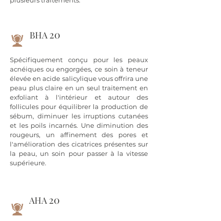
plusieurs traitements.
20
BHA
​Spécifiquement conçu pour les peaux
acnéiques ou engorgées, ce soin à teneur
élevée en acide salicylique vous offrira une
peau plus claire en un seul traitement en
exfoliant à l'intérieur et autour des
follicules pour équilibrer la production de
sébum, diminuer les irruptions cutanées
et les poils incarnés. Une diminution des
rougeurs, un affinement des pores et
l'amélioration des cicatrices présentes sur
la peau, un soin pour passer à la vitesse
supérieure.
20
AHA