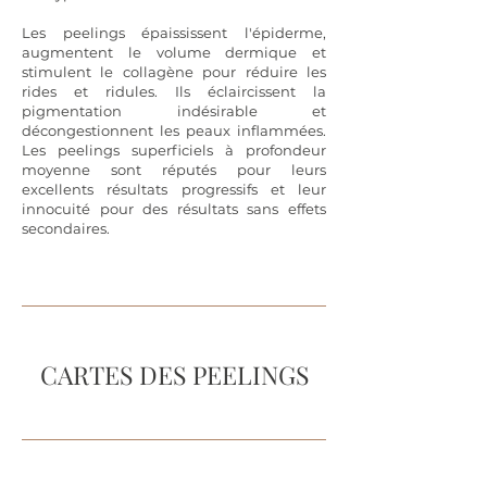
Les peelings épaississent l'épiderme,
augmentent le volume dermique et
stimule
nt
le collagène pour réduire les
rides et ridules. Ils éclaircissent la
pigmentation indésirable et
décongestionnent les peaux inflammées.
Les peelings superficiels à profondeur
moyenne sont réputés pour leurs
excellents résultats progressifs et leur
innocuité pour des résultats sans effets
secondaires.
CARTES DES PEELINGS