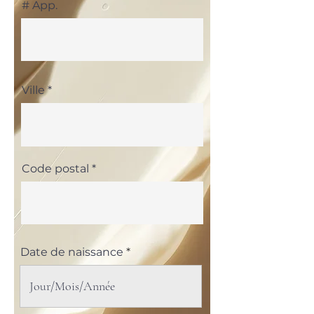
# App.
Ville
Code postal
Date de naissance