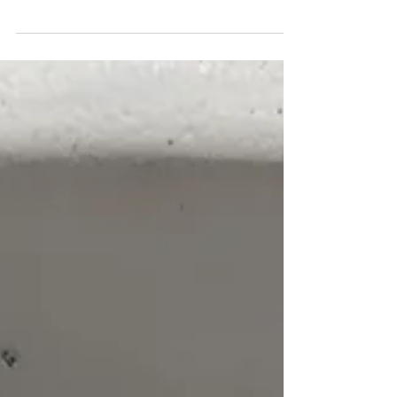
avec une peau éclatante, confortable et en
santé.