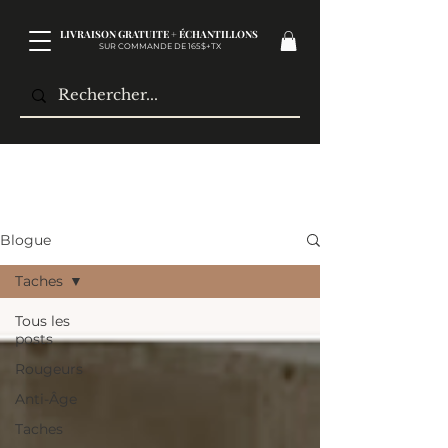
LIVRAISON GRATUITE + ÉCHANTILLONS
SUR COMMANDE DE 165$+TX​
Blogue
Taches
Tous les
posts
Rougeurs
Anti-Âge
Taches