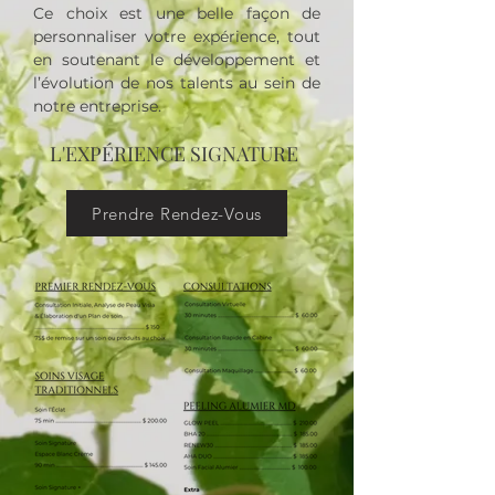
Ce choix est une belle façon de
personnaliser votre expérience, tout
en soutenant le développement et
l’évolution de nos talents au sein de
notre entreprise.
L'EXPÉRIENCE SIGNATURE
Prendre Rendez-Vous