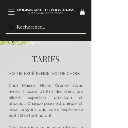
LIVRAISON GRATUITE + ÉCHANTILLONS
SUR COMMANDE DE 165$+TX​
TARIFS
VOTRE EXPÉRIENCE, VOTRE CHOIX
Chez Maison Blanc Crème, nous
avons à cœur d’offrir des soins qui
allient expertise, précision et
douceur. Chaque peau est unique, et
nous croyons que votre expérience
doit l’être tout autant.
C’est pourquoi nous vous offrons la