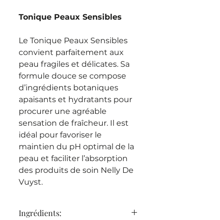
Tonique Peaux Sensibles
Le Tonique Peaux Sensibles
convient parfaitement aux
peau fragiles et délicates. Sa
formule douce se compose
d’ingrédients botaniques
apaisants et hydratants pour
procurer une agréable
sensation de fraîcheur. Il est
idéal pour favoriser le
maintien du pH optimal de la
peau et faciliter l’absorption
des produits de soin Nelly De
Vuyst.
Idéal pour le maintient de la
Ingrédients:
flore cutanée pour tous les