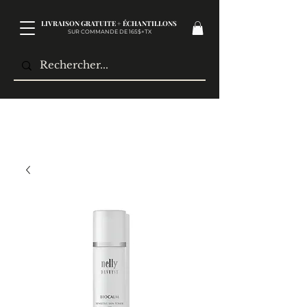
LIVRAISON GRATUITE + ÉCHANTILLONS
SUR COMMANDE DE 165$+TX​