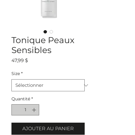
Tonique Peaux
Sensibles
Prix
47,99 $
Size
*
Quantité
*
AJOUTER AU PANIER