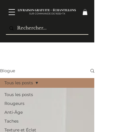
LIVRAISON GRATUITE + ÉCHANTILLONS
SUR COMMANDE DE 165$+TX​
Blogue
Tous les posts
Tous les posts
Rougeurs
Anti-Âge
Taches
Texture et Éclat