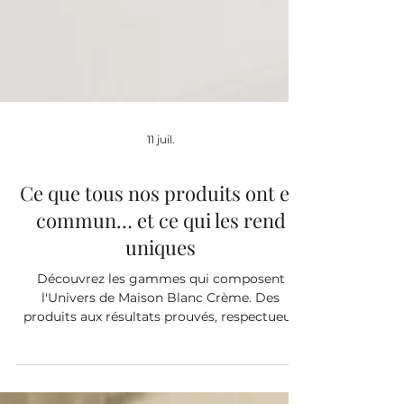
11 juil.
Ce que tous nos produits ont en
commun… et ce qui les rend
uniques
Découvrez les gammes qui composent
l'Univers de Maison Blanc Crème. Des
produits aux résultats prouvés, respectueux
de la peau et de sa flore cutanée.