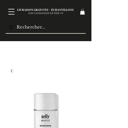
LIVRAISON GRATUITE + ÉCHANTILLONS
SUR COMMANDE DE 165$+TX​