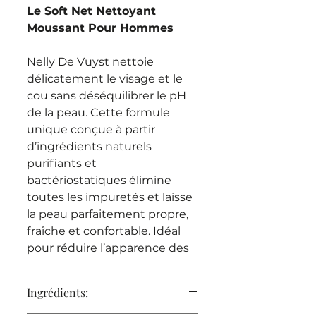
Le Soft Net Nettoyant
Moussant Pour Hommes
Nelly De Vuyst nettoie
délicatement le visage et le
cou sans déséquilibrer le pH
de la peau. Cette formule
unique conçue à partir
d’ingrédients naturels
purifiants et
bactériostatiques élimine
toutes les impuretés et laisse
la peau parfaitement propre,
fraîche et confortable. Idéal
pour réduire l’apparence des
points noirs et de l’effet
brillant relié à l’excès de
Ingrédients:
sébum.