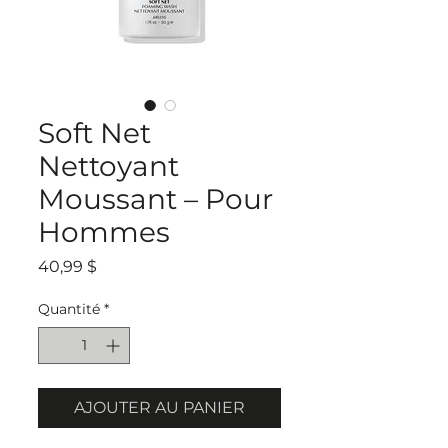
Soft Net
Nettoyant
Moussant – Pour
Hommes
Prix
40,99 $
Quantité
*
AJOUTER AU PANIER