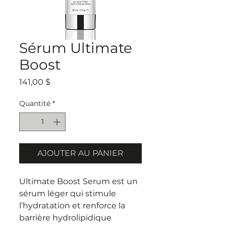
Sérum Ultimate
Boost
Prix
141,00 $
Quantité
*
AJOUTER AU PANIER
Ultimate Boost Serum est un
sérum léger qui stimule
l’hydratation et renforce la
barrière hydrolipidique