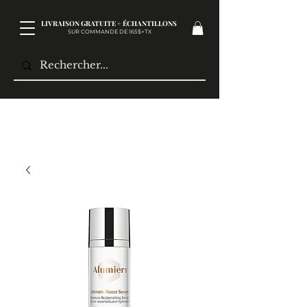
LIVRAISON GRATUITE + ÉCHANTILLONS
SUR COMMANDE DE 165$+TX​