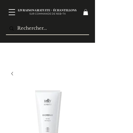
LIVRAISON GRATUITE + ÉCHANTILLONS
SUR COMMANDE DE 165$+TX​