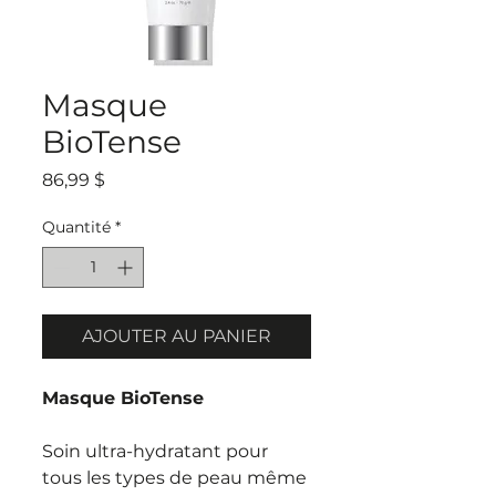
Masque
BioTense
Prix
86,99 $
Quantité
*
AJOUTER AU PANIER
Masque BioTense
Soin ultra-hydratant pour
tous les types de peau même