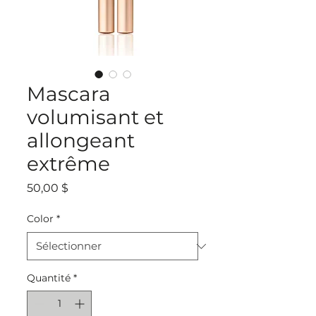
Mascara
volumisant et
allongeant
extrême
Prix
50,00 $
Color
*
Quantité
*