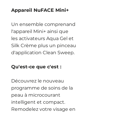
Appareil NuFACE Mini+
Un ensemble comprenand
l'appareil Mini+ ainsi que
les activateurs Aqua Gel et
Silk Crème plus un pinceau
d'application Clean Sweep.
Qu'est-ce que c'est :
Découvrez le nouveau
programme de soins de la
peau à microcourant
intelligent et compact.
Remodelez votre visage en
quelques minutes grâce à
l'appareil MINI+, cliniquement
prouvé et approuvé par la