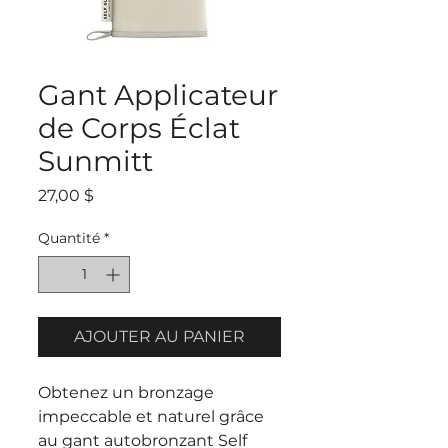
Gant Applicateur
de Corps Éclat
Sunmitt
Prix
27,00 $
Quantité
*
AJOUTER AU PANIER
Obtenez un bronzage
impeccable et naturel grâce
au gant autobronzant Self