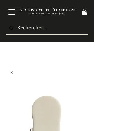
LIVRAISON GRATUITE + ÉCHANTILLONS
SUR COMMANDE DE 165$+TX​