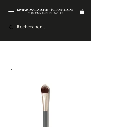
LIVRAISON GRATUITE + ÉCHANTILLONS
SUR COMMANDE DE 165$+TX​