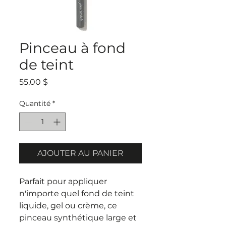
Pinceau à fond
de teint
Prix
55,00 $
Quantité
*
AJOUTER AU PANIER
Parfait pour appliquer
n'importe quel fond de teint
liquide, gel ou crème, ce
pinceau synthétique large et