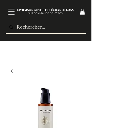
LIVRAISON GRATUITE + ÉCHANTILLONS
SUR COMMANDE DE 165$+TX​