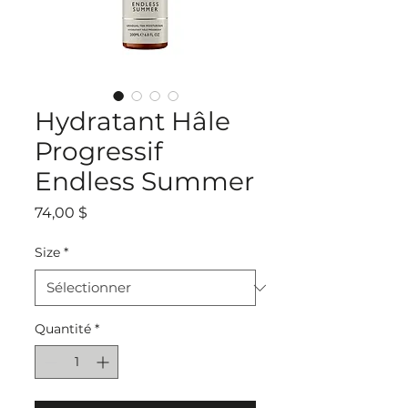
Hydratant Hâle
Progressif
Endless Summer
Prix
74,00 $
Size
*
Quantité
*