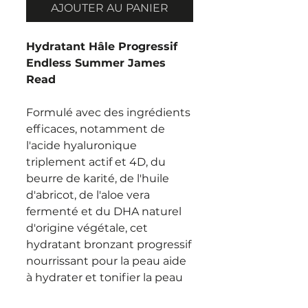
AJOUTER AU PANIER
Hydratant Hâle Progressif
Endless Summer James
Read
Formulé avec des ingrédients
efficaces, notamment de
l'acide hyaluronique
triplement actif et 4D, du
beurre de karité, de l'huile
d'abricot, de l'aloe vera
fermenté et du DHA naturel
d'origine végétale, cet
hydratant bronzant progressif
nourrissant pour la peau aide
à hydrater et tonifier la peau
en profondeur tout en offrant