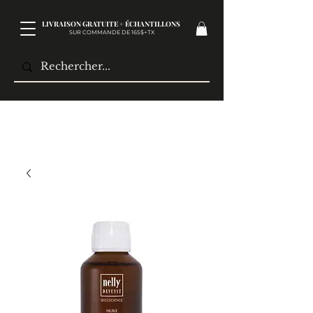
LIVRAISON GRATUITE + ÉCHANTILLONS
SUR COMMANDE DE 165$+TX​