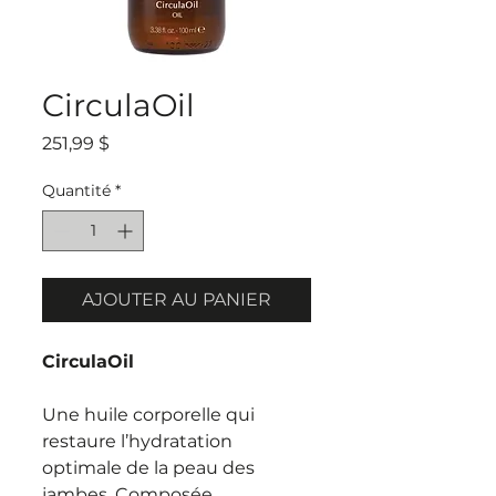
CirculaOil
Prix
251,99 $
Quantité
*
AJOUTER AU PANIER
CirculaOil
Une huile corporelle qui
restaure l’hydratation
optimale de la peau des
jambes. Composée