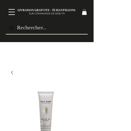
LIVRAISON GRATUITE + ÉCHANTILLONS
SUR COMMANDE DE 165$+TX​