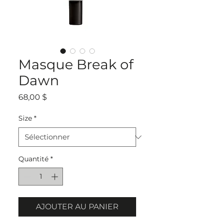
Masque Break of
Dawn
Prix
68,00 $
Size
*
Quantité
*
AJOUTER AU PANIER