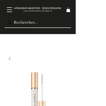
LIVRAISON GRATUITE + ÉCHANTILLONS
SUR COMMANDE DE 165$+TX​