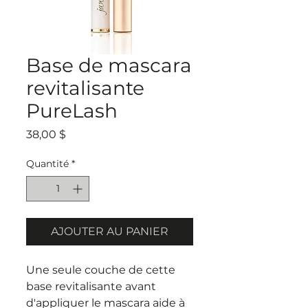
Base de mascara
revitalisante
PureLash
Prix
38,00 $
Quantité
*
AJOUTER AU PANIER
Une seule couche de cette
base revitalisante avant
d'appliquer le mascara aide à