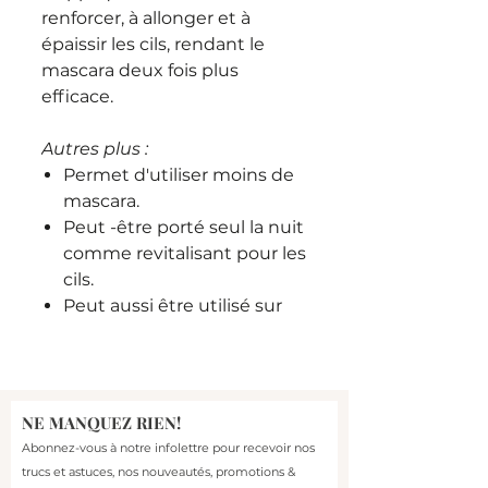
renforcer, à allonger et à
épaissir les cils, rendant le
mascara deux fois plus
efficace.
Autres plus :
Permet d'utiliser moins de
mascara.
Peut -être porté seul la nuit
comme revitalisant pour les
cils.
Peut aussi être utilisé sur
les sourcils.
----------------------------------------
-
NE MANQUEZ RIEN!
Abonnez-vous à notre infolettre pour recevoir nos
PureLash Lash Extender &
trucs et astuces, nos nouveautés, promotions &